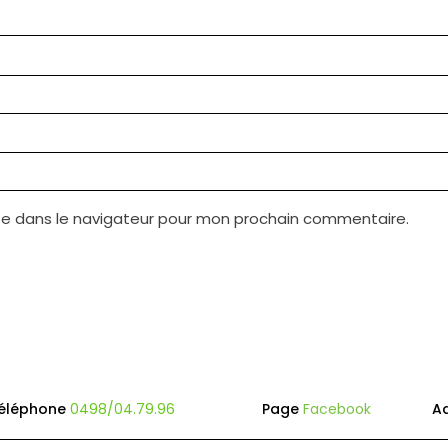
te dans le navigateur pour mon prochain commentaire.
éléphone
0498/04.79.96
Page
Facebook
A