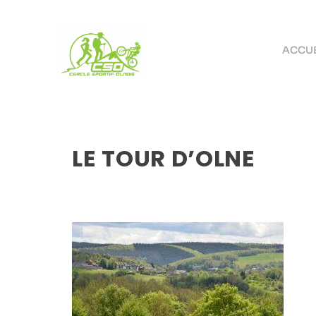
ACCUE
LE TOUR D’OLNE