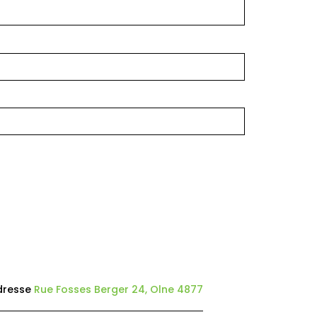
dresse
Rue Fosses Berger 24, Olne 4877