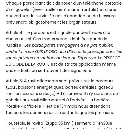
Chaque participant doit disposer d’un téléphone portable,
d’un gobelet (éventuellement d’une frontale) et d’une
couverture de survie. En cas d’abandon ou de blessure, il
préviendra obligatoirement les organisateurs.
Article 4 : Le parcours est signalé par des traces à la
chaux au sol. Ces traces seront doublées par de la
rubalise .
Les participants s’engagent à ne pas publier,
céder la trace GPS d’ OSO afin d’éviter le passage dans les
zones privées en-dehors du jour de l’épreuve.
Le RESPECT
DU CODE DE LA ROUTE est de stricte application même
aux endroits où se trouvent des signaleurs
Article 5: 4 ravitaillements sont prévus sur le parcours
(Eau , boissons énergétiques, barres céréales, gâteau
maison, biscuits salés ,…) + 1 à l’arrivée. Il n’y aura pas de
gobelet aux ravitaillements.ni à l’arrivée . La barrière
horaire « officielle » est de 13h mais nous attendons
toujours les derniers aussi méritants que les premiers.
Toutefois, le ravito 2(Spa 35 km ) fermera a 14h30,le