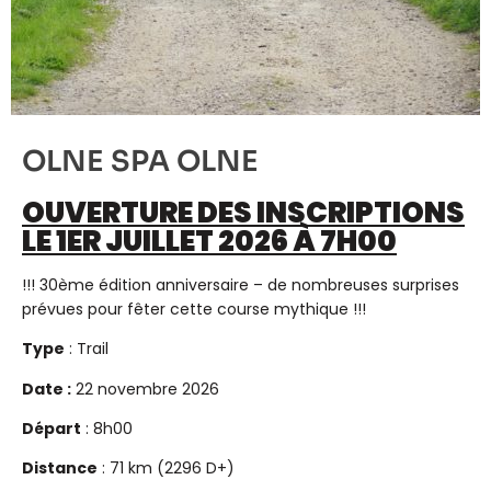
OLNE SPA OLNE
OUVERTURE DES INSCRIPTIONS
LE 1ER JUILLET 2026 À 7H00
!!! 30ème édition anniversaire – de nombreuses surprises
prévues pour fêter cette course mythique !!!
Type
: Trail
Date :
22 novembre 2026
Départ
: 8h00
Distance
: 71 km (2296 D+)