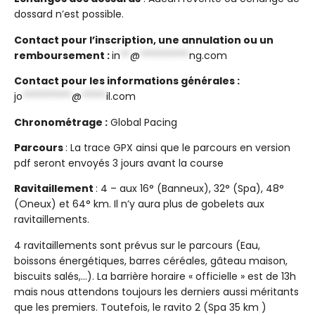
dossard n’est possible.
Contact pour l’inscription, une annulation ou un
remboursement :
in
**
@
**********
ng.com
Contact pour les informations générales :
jo
**********
@
*****
il.com
Chronométrage :
Global Pacing
Parcours
: La trace GPX ainsi que le parcours en version
pdf seront envoyés 3 jours avant la course
Ravitaillement
: 4 – aux 16° (Banneux), 32° (Spa), 48°
(Oneux) et 64° km. Il n’y aura plus de gobelets aux
ravitaillements.
4 ravitaillements sont prévus sur le parcours (Eau,
boissons énergétiques, barres céréales, gâteau maison,
biscuits salés,…). La barrière horaire « officielle » est de 13h
mais nous attendons toujours les derniers aussi méritants
que les premiers. Toutefois, le ravito 2 (Spa 35 km )