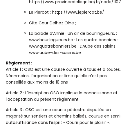
https://www.provincedeliege.be/fr/node/1107
Le Piercot : https://www.lepiercot.be/
Gite Cour Delhez Olne ;
La balade d’Annie · Un air de bourlingueurs, :
www.bourlingueurs.be · Les quatre bonniers :
www.quatrebonniers.be · L’Aube des saisins :
www.aube-des-saisins.be
Règlement
:
Article 1 : OSO est une course ouverte à tous et à toutes.
Néanmoins, l’organisation estime qu’elle n’est pas
conseillée aux moins de 18 ans
Article 2 : L’inscription OSO implique la connaissance et
l’acceptation du présent règlement.
Article 3 : OSO est une course pédestre disputée en
majorité sur sentiers et chemins balisés, courue en semi-
autosuffisance dans l’esprit « Courir pour le plaisir ».