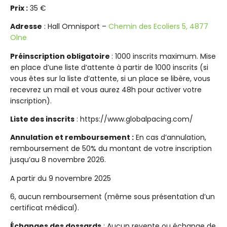
Prix :
35 €
Adresse
: Hall Omnisport –
Chemin des Ecoliers 5, 4877
Olne
Préinscription obligatoire
: 1000 inscrits maximum. Mise
en place d’une liste d’attente à partir de 1000 inscrits (si
vous êtes sur la liste d’attente, si un place se libère, vous
recevrez un mail et vous aurez 48h pour activer votre
inscription).
Liste des inscrits
: https://www.globalpacing.com/
Annulation et remboursement :
En cas d’annulation,
remboursement de 50% du montant de votre inscription
jusqu’au 8 novembre 2026.
A partir du 9 novembre 2025
6, aucun remboursement (même sous présentation d’un
certificat médical).
Échanges des dossards
: Aucun revente ou échange de