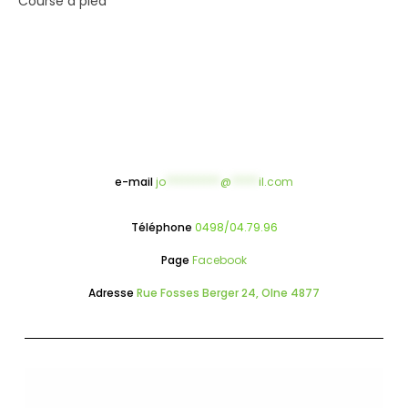
Course à pied
e-mail
jo
**********
@
*****
il.com
Téléphone
0498/04.79.96
Page
Facebook
Adresse
Rue Fosses Berger 24, Olne 4877