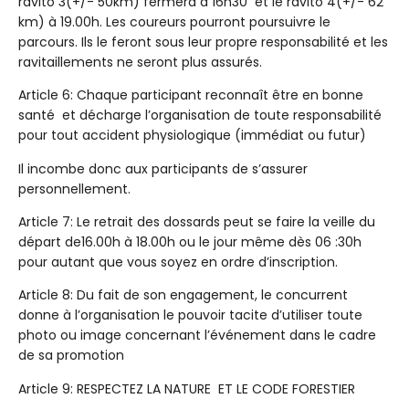
ravito 3(+/- 50km) fermera à 16h30 et le ravito 4(+/- 62
km) à 19.00h. Les coureurs pourront poursuivre le
parcours. Ils le feront sous leur propre responsabilité et les
ravitaillements ne seront plus assurés.
Article 6: Chaque participant reconnaît être en bonne
santé et décharge l’organisation de toute responsabilité
pour tout accident physiologique (immédiat ou futur)
Il incombe donc aux participants de s’assurer
personnellement.
Article 7: Le retrait des dossards peut se faire la veille du
départ de16.00h à 18.00h ou le jour même dès 06 :30h
pour autant que vous soyez en ordre d’inscription.
Article 8: Du fait de son engagement, le concurrent
donne à l’organisation le pouvoir tacite d’utiliser toute
photo ou image concernant l’événement dans le cadre
de sa promotion
Article 9: RESPECTEZ LA NATURE ET LE CODE FORESTIER