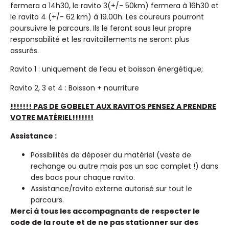
fermera a 14h30, le ravito 3(+/- 50km) fermera à 16h30 et
le ravito 4 (+/- 62 km) à 19.00h. Les coureurs pourront
poursuivre le parcours. Ils le feront sous leur propre
responsabilité et les ravitaillements ne seront plus
assurés.
Ravito 1 : uniquement de l’eau et boisson énergétique;
Ravito 2, 3 et 4 : Boisson + nourriture
!!!!!!! PAS DE GOBELET AUX RAVITOS PENSEZ A PRENDRE
VOTRE MATÉRIEL!!!!!!!
Assistance :
Possibilités de déposer du matériel (veste de
rechange ou autre mais pas un sac complet !) dans
des bacs pour chaque ravito.
Assistance/ravito externe autorisé sur tout le
parcours.
Merci à tous les accompagnants de respecter le
code de la route et de ne pas stationner sur des