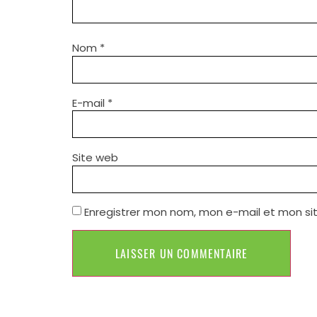
Nom
*
E-mail
*
Site web
Enregistrer mon nom, mon e-mail et mon si