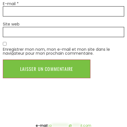
E-mail
*
Site web
Enregistrer mon nom, mon e-mail et mon site dans le
navigateur pour mon prochain commentaire.
e-mail
jo
**********
@
*****
il.com