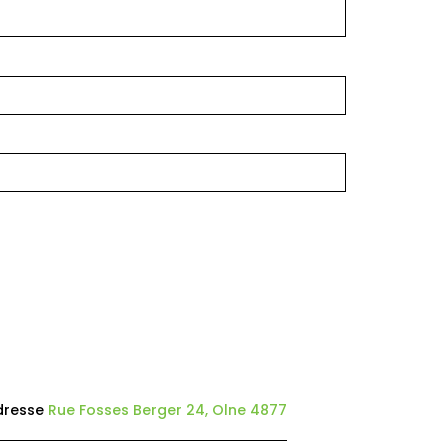
dresse
Rue Fosses Berger 24, Olne 4877