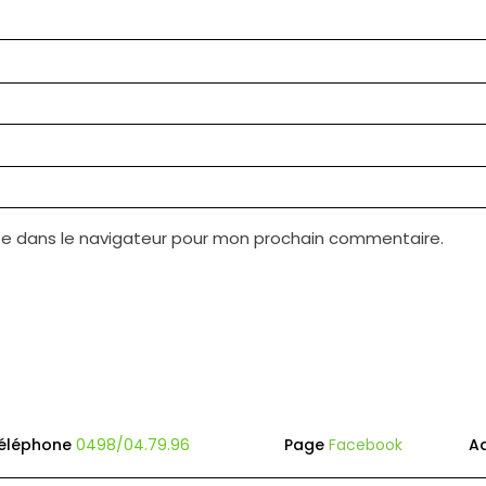
te dans le navigateur pour mon prochain commentaire.
éléphone
0498/04.79.96
Page
Facebook
A