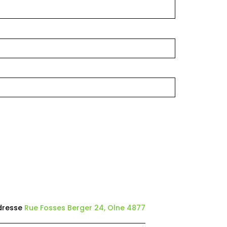
dresse
Rue Fosses Berger 24, Olne 4877