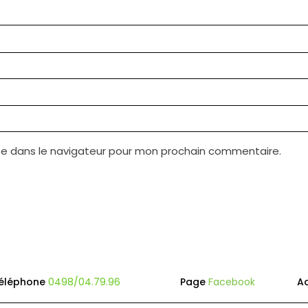
te dans le navigateur pour mon prochain commentaire.
éléphone
0498/04.79.96
Page
Facebook
A