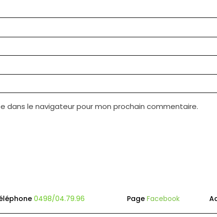
te dans le navigateur pour mon prochain commentaire.
éléphone
0498/04.79.96
Page
Facebook
A