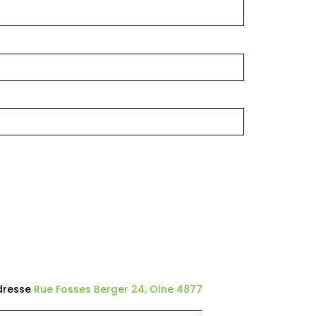
dresse
Rue Fosses Berger 24, Olne 4877