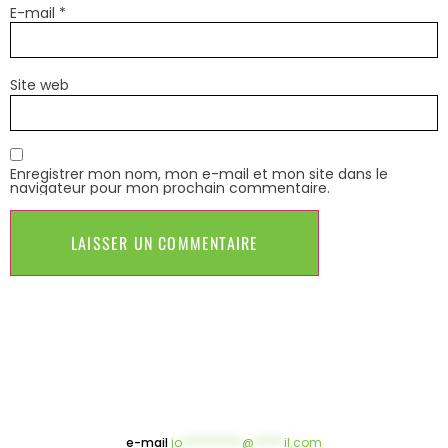
E-mail
*
Site web
Enregistrer mon nom, mon e-mail et mon site dans le
navigateur pour mon prochain commentaire.
e-mail
jo
**********
@
*****
il.com