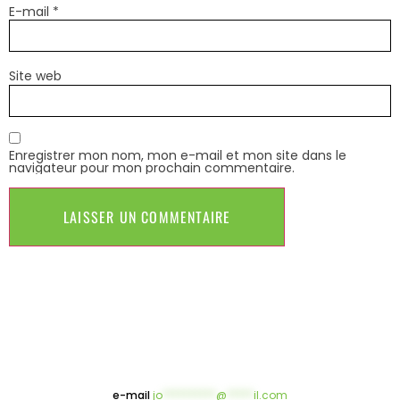
E-mail
*
Site web
Enregistrer mon nom, mon e-mail et mon site dans le
navigateur pour mon prochain commentaire.
e-mail
jo
**********
@
*****
il.com