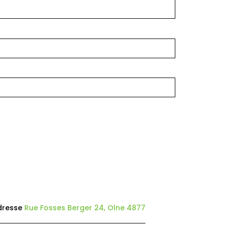
dresse
Rue Fosses Berger 24, Olne 4877