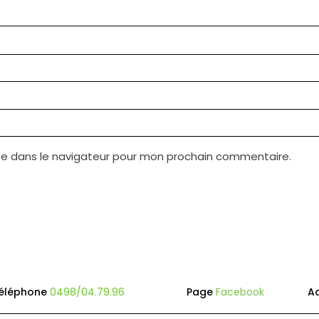
te dans le navigateur pour mon prochain commentaire.
éléphone
0498/04.79.96
Page
Facebook
A