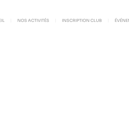
IL
NOS ACTIVITÉS
INSCRIPTION CLUB
ÉVÉNE