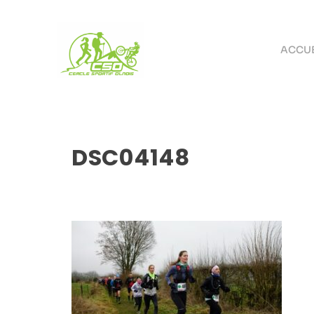
ACCUE
DSC04148