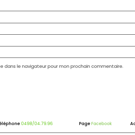
te dans le navigateur pour mon prochain commentaire.
éléphone
0498/04.79.96
Page
Facebook
A