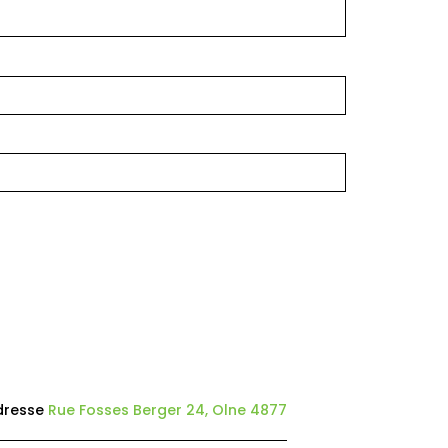
dresse
Rue Fosses Berger 24, Olne 4877