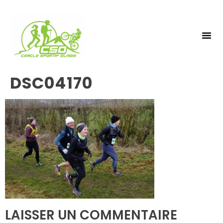
NOS 
INSCRIPTIO
DSC04170
LAISSER UN COMMENTAIRE