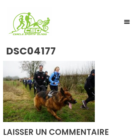
NOS 
INSCRIPTIO
DSC04177
LAISSER UN COMMENTAIRE