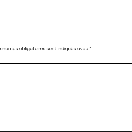
 champs obligatoires sont indiqués avec
*