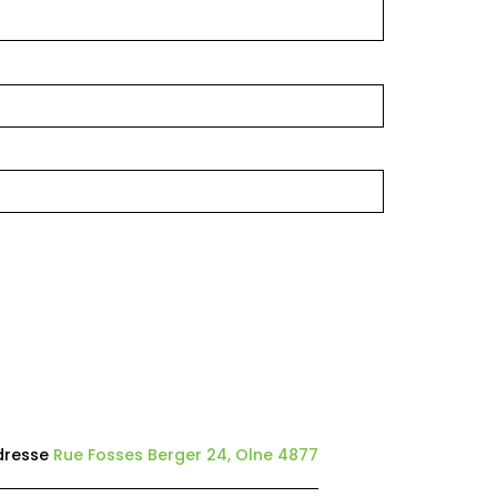
dresse
Rue Fosses Berger 24, Olne 4877