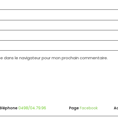
te dans le navigateur pour mon prochain commentaire.
éléphone
0498/04.79.96
Page
Facebook
A