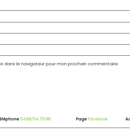
te dans le navigateur pour mon prochain commentaire.
éléphone
0498/04.79.96
Page
Facebook
A