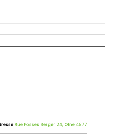
dresse
Rue Fosses Berger 24, Olne 4877