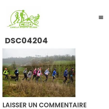
NOS 
INSCRIPTIO
DSC04204
LAISSER UN COMMENTAIRE