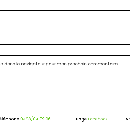
te dans le navigateur pour mon prochain commentaire.
éléphone
0498/04.79.96
Page
Facebook
A