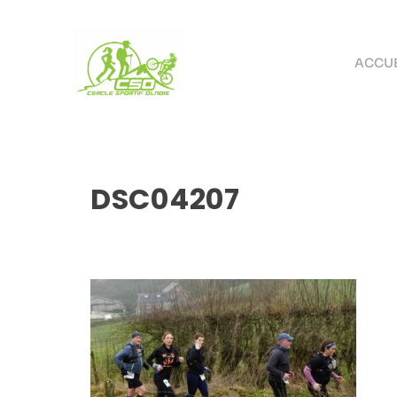
ACCUE
DSC04207