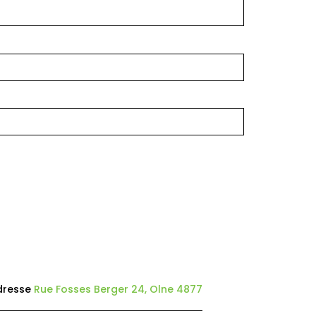
dresse
Rue Fosses Berger 24, Olne 4877