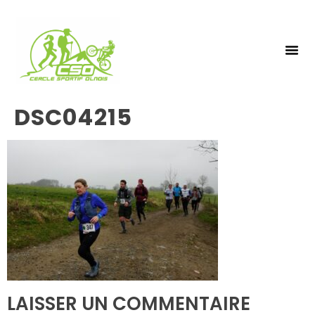
NOS 
INSCRIPTIO
DSC04215
LAISSER UN COMMENTAIRE