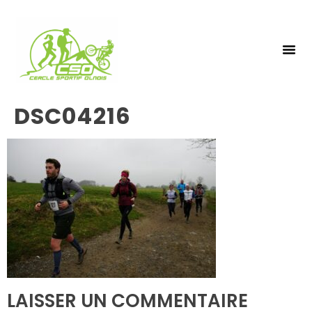
NOS 
INSCRIPTIO
DSC04216
LAISSER UN COMMENTAIRE