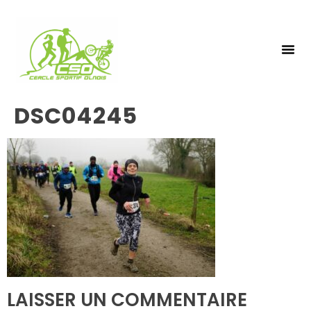
NOS 
INSCRIPTIO
DSC04245
LAISSER UN COMMENTAIRE