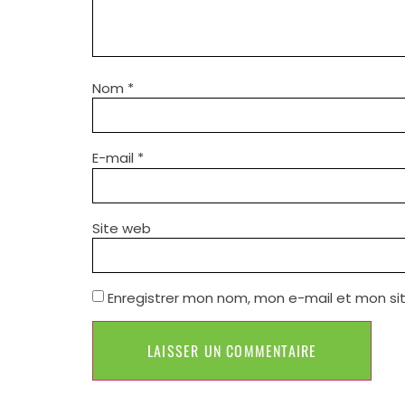
Nom
*
E-mail
*
Site web
Enregistrer mon nom, mon e-mail et mon si