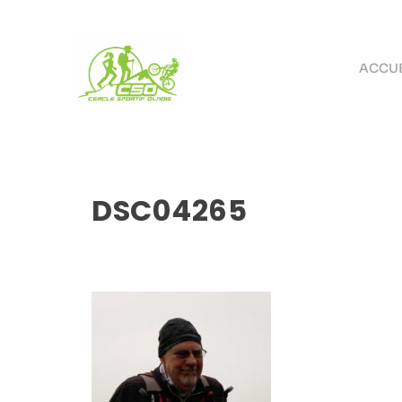
ACCUE
DSC04265