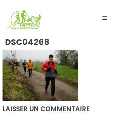
NOS 
INSCRIPTIO
DSC04268
LAISSER UN COMMENTAIRE