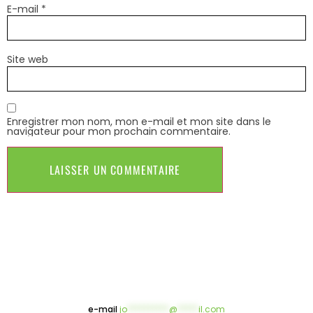
E-mail
*
Site web
Enregistrer mon nom, mon e-mail et mon site dans le
navigateur pour mon prochain commentaire.
e-mail
jo
**********
@
*****
il.com