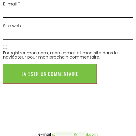
E-mail
*
Site web
Enregistrer mon nom, mon e-mail et mon site dans le
navigateur pour mon prochain commentaire.
e-mail
jo
**********
@
*****
il.com