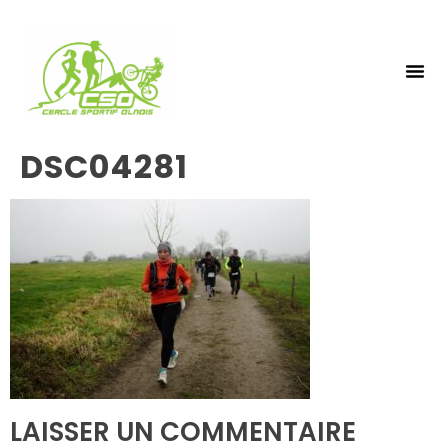
NOS 
INSCRIPTIO
DSC04281
LAISSER UN COMMENTAIRE