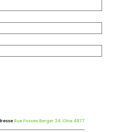
dresse
Rue Fosses Berger 24, Olne 4877