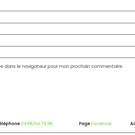
te dans le navigateur pour mon prochain commentaire.
éléphone
0498/04.79.96
Page
Facebook
A