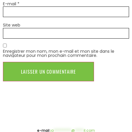
E-mail
*
Site web
Enregistrer mon nom, mon e-mail et mon site dans le
navigateur pour mon prochain commentaire.
e-mail
jo
**********
@
*****
il.com