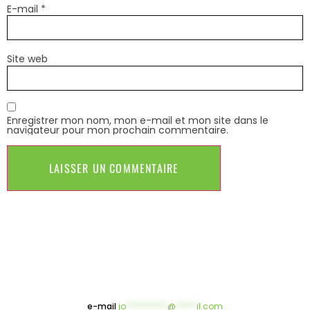
E-mail
*
Site web
Enregistrer mon nom, mon e-mail et mon site dans le
navigateur pour mon prochain commentaire.
e-mail
jo
**********
@
*****
il.com