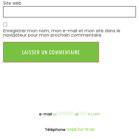
Site web
Enregistrer mon nom, mon e-mail et mon site dans le
navigateur pour mon prochain commentaire.
e-mail
jo
**********
@
*****
il.com
Téléphone
0498/04.79.96