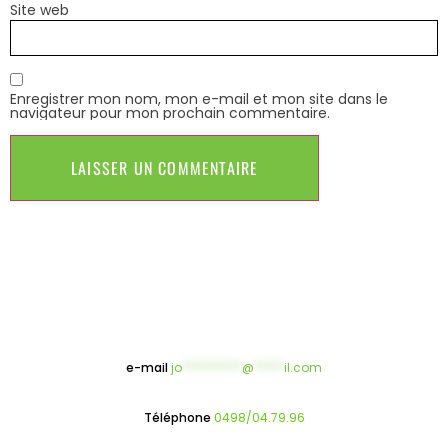
Site web
Enregistrer mon nom, mon e-mail et mon site dans le
navigateur pour mon prochain commentaire.
e-mail
jo
**********
@
*****
il.com
Téléphone
0498/04.79.96