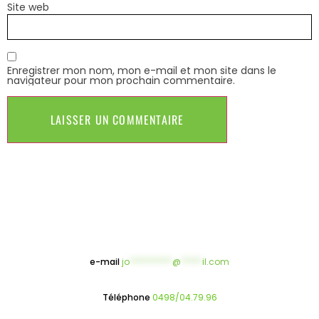
Site web
Enregistrer mon nom, mon e-mail et mon site dans le
navigateur pour mon prochain commentaire.
e-mail
jo
**********
@
*****
il.com
Téléphone
0498/04.79.96