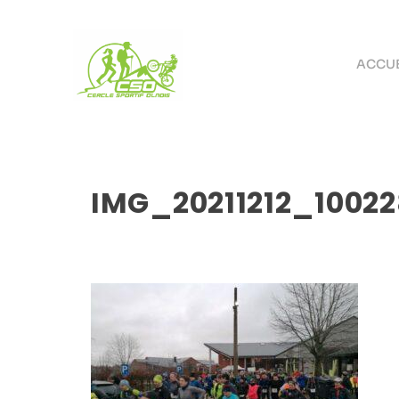
ACCUE
IMG_20211212_10022