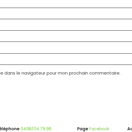
te dans le navigateur pour mon prochain commentaire.
éléphone
0498/04.79.96
Page
Facebook
A