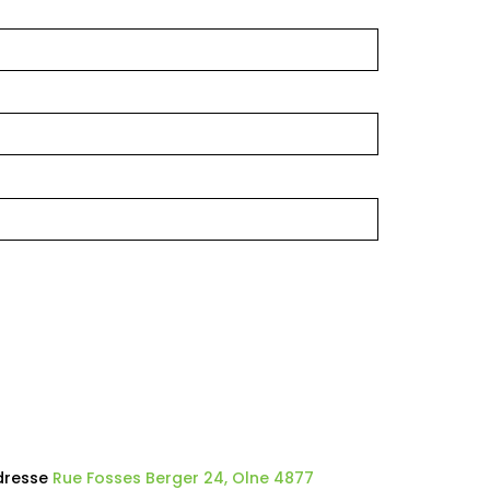
dresse
Rue Fosses Berger 24, Olne 4877