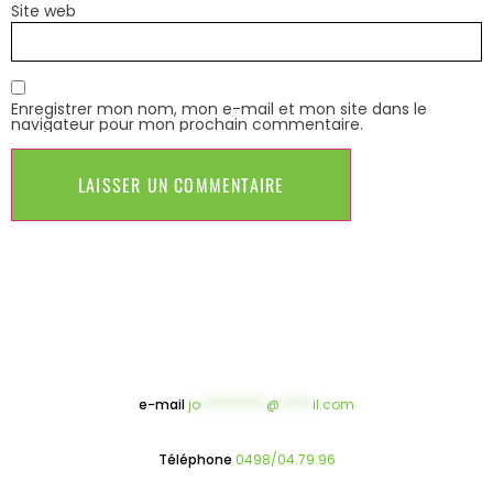
Site web
Enregistrer mon nom, mon e-mail et mon site dans le
navigateur pour mon prochain commentaire.
e-mail
jo
**********
@
*****
il.com
Téléphone
0498/04.79.96