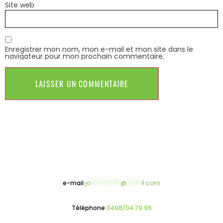
Site web
Enregistrer mon nom, mon e-mail et mon site dans le
navigateur pour mon prochain commentaire.
e-mail
jo
**********
@
*****
il.com
Téléphone
0498/04.79.96