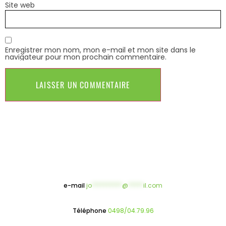
Site web
Enregistrer mon nom, mon e-mail et mon site dans le
navigateur pour mon prochain commentaire.
e-mail
jo
**********
@
*****
il.com
Téléphone
0498/04.79.96