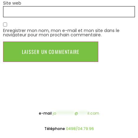
Site web
Enregistrer mon nom, mon e-mail et mon site dans le
navigateur pour mon prochain commentaire.
e-mail
jo
**********
@
*****
il.com
Téléphone
0498/04.79.96