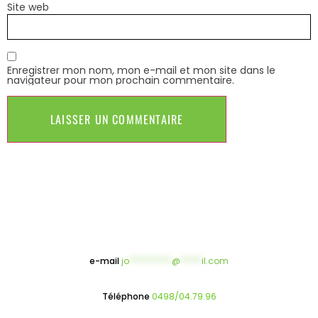
Site web
Enregistrer mon nom, mon e-mail et mon site dans le
navigateur pour mon prochain commentaire.
e-mail
jo
**********
@
*****
il.com
Téléphone
0498/04.79.96