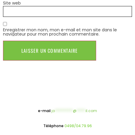
Site web
Enregistrer mon nom, mon e-mail et mon site dans le
navigateur pour mon prochain commentaire.
e-mail
jo
**********
@
*****
il.com
Téléphone
0498/04.79.96