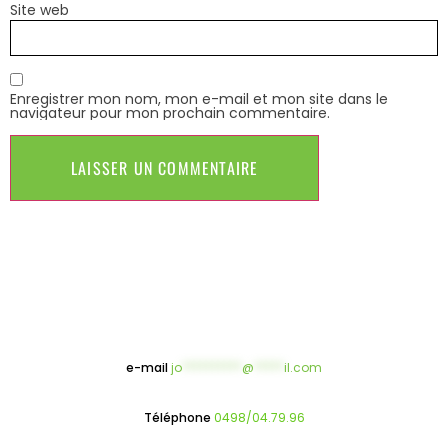
Site web
Enregistrer mon nom, mon e-mail et mon site dans le
navigateur pour mon prochain commentaire.
e-mail
jo
**********
@
*****
il.com
Téléphone
0498/04.79.96