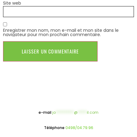
Site web
Enregistrer mon nom, mon e-mail et mon site dans le
navigateur pour mon prochain commentaire.
e-mail
jo
**********
@
*****
il.com
Téléphone
0498/04.79.96