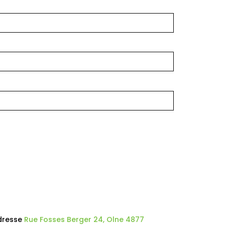
dresse
Rue Fosses Berger 24, Olne 4877