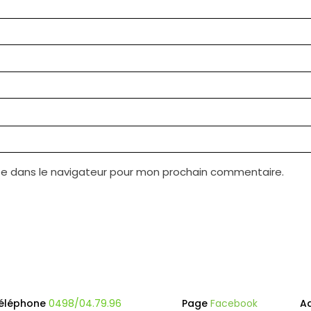
te dans le navigateur pour mon prochain commentaire.
éléphone
0498/04.79.96
Page
Facebook
A