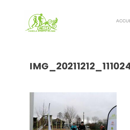
ACCUE
IMG_20211212_11102