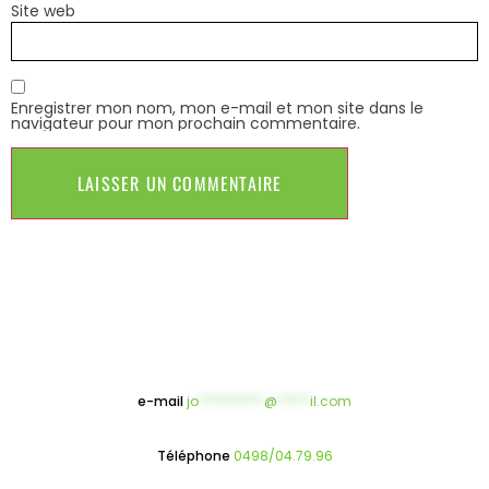
Site web
Enregistrer mon nom, mon e-mail et mon site dans le
navigateur pour mon prochain commentaire.
e-mail
jo
**********
@
*****
il.com
Téléphone
0498/04.79.96