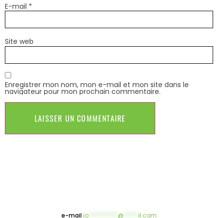
E-mail
*
Site web
Enregistrer mon nom, mon e-mail et mon site dans le
navigateur pour mon prochain commentaire.
e-mail
jo
**********
@
*****
il.com