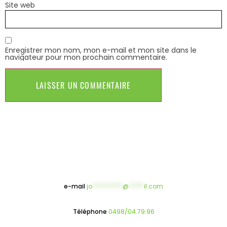
Site web
Enregistrer mon nom, mon e-mail et mon site dans le
navigateur pour mon prochain commentaire.
e-mail
jo
**********
@
*****
il.com
Téléphone
0498/04.79.96