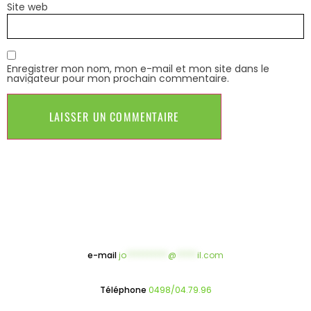
Site web
Enregistrer mon nom, mon e-mail et mon site dans le
navigateur pour mon prochain commentaire.
e-mail
jo
**********
@
*****
il.com
Téléphone
0498/04.79.96