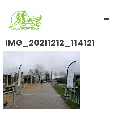
NOS 
INSCRIPTIO
IMG_20211212_114121