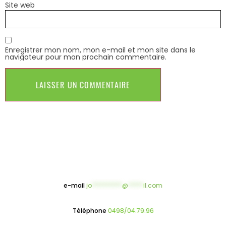
Site web
Enregistrer mon nom, mon e-mail et mon site dans le
navigateur pour mon prochain commentaire.
e-mail
jo
**********
@
*****
il.com
Téléphone
0498/04.79.96