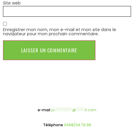
Site web
Enregistrer mon nom, mon e-mail et mon site dans le
navigateur pour mon prochain commentaire.
e-mail
jo
**********
@
*****
il.com
Téléphone
0498/04.79.96