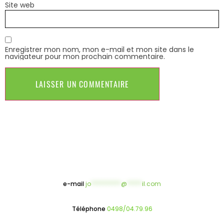
Site web
Enregistrer mon nom, mon e-mail et mon site dans le
navigateur pour mon prochain commentaire.
e-mail
jo
**********
@
*****
il.com
Téléphone
0498/04.79.96