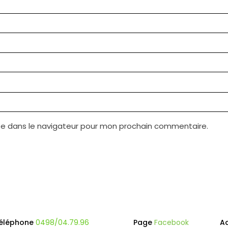
te dans le navigateur pour mon prochain commentaire.
éléphone
0498/04.79.96
Page
Facebook
A