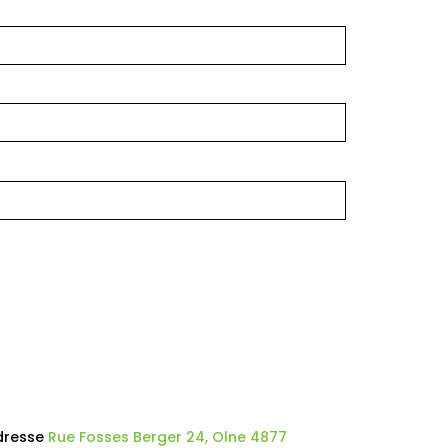
dresse
Rue Fosses Berger 24, Olne 4877