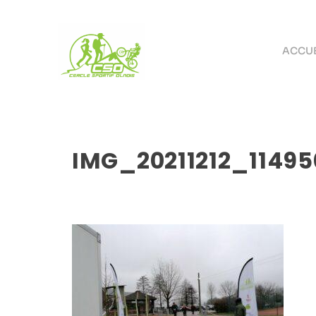
ACCUE
IMG_20211212_11495