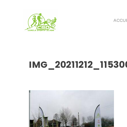
ACCUE
IMG_20211212_11530