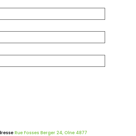
dresse
Rue Fosses Berger 24, Olne 4877