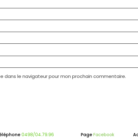
te dans le navigateur pour mon prochain commentaire.
éléphone
0498/04.79.96
Page
Facebook
A